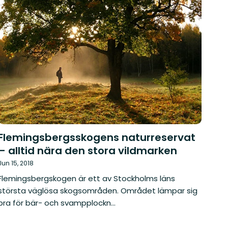
Flemingsbergsskogens naturreservat
– alltid nära den stora vildmarken
Jun 15, 2018
Flemingsbergskogen är ett av Stockholms läns
största väglösa skogsområden. Området lämpar sig
bra för bär- och svampplockn...