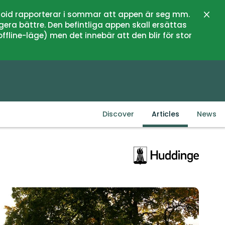
oid rapporterar i sommar att appen är seg mm.
Close
gera bättre. Den befintliga appen skall ersättas
fline-läge) men det innebär att den blir för stor
Discover
Articles
News