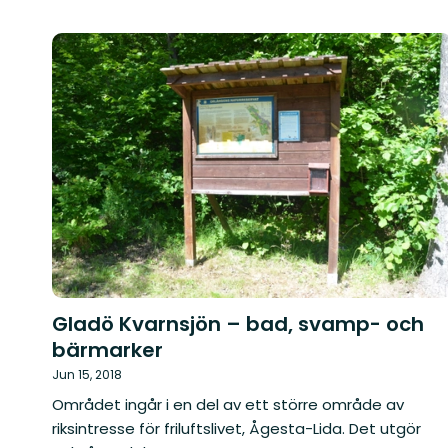
Gladö Kvarnsjön – bad, svamp- och
bärmarker
Jun 15, 2018
Området ingår i en del av ett större område av
riksintresse för friluftslivet, Ågesta-Lida. Det utgör