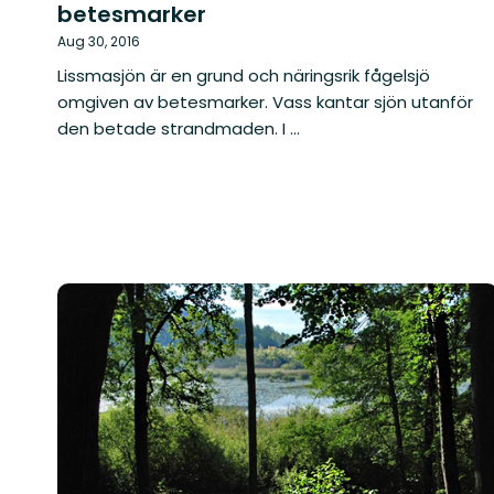
betesmarker
Aug 30, 2016
Lissmasjön är en grund och näringsrik fågelsjö
omgiven av betesmarker. Vass kantar sjön utanför
den betade strandmaden. I ...