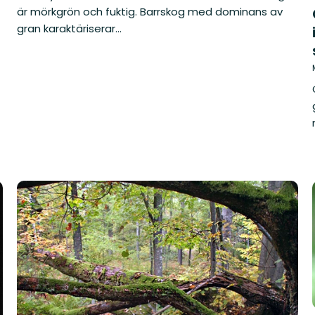
är mörkgrön och fuktig. Barrskog med dominans av
gran karaktäriserar...