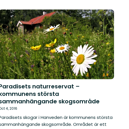
Paradisets naturreservat –
kommunens största
sammanhängande skogsområde
Oct 4, 2016
Paradisets skogar i Hanveden är kommunens största
sammanhängande skogsområde. Området är ett