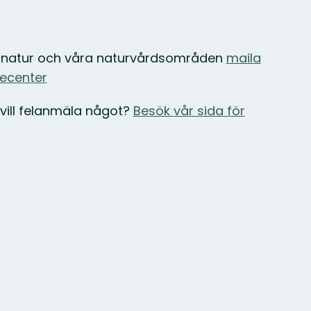
r natur och våra naturvårdsområden
maila
cecenter
 vill felanmäla något?
Besök vår sida för