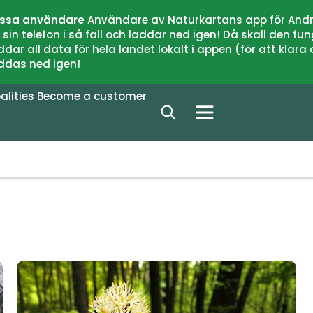
issa användare
Användare av Naturkartans app för Andr
n telefon i så fall och laddar ned igen! Då skall den fun
 all data för hela landet lokalt i appen (för att klara of
addas ned igen!
alities
Become a customer