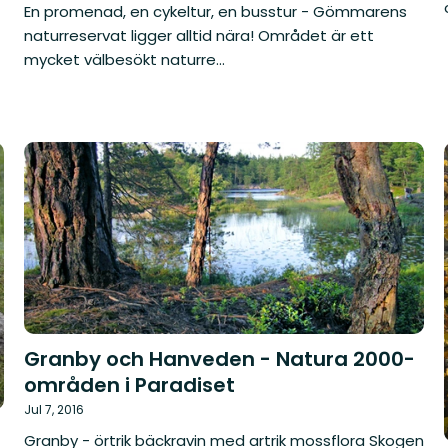
En promenad, en cykeltur, en busstur - Gömmarens
naturreservat ligger alltid nära! Området är ett
mycket välbesökt naturre...
Granby och Hanveden - Natura 2000-
områden i Paradiset
Jul 7, 2016
Granby - örtrik bäckravin med artrik mossflora Skogen