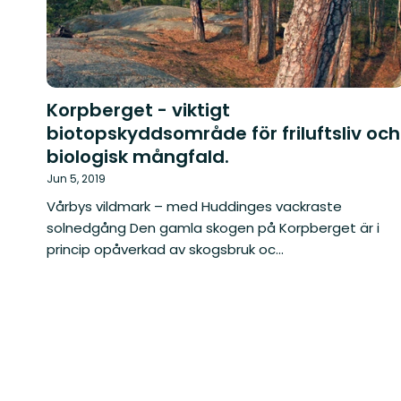
Korpberget - viktigt
biotopskyddsområde för friluftsliv och
biologisk mångfald.
Jun 5, 2019
Vårbys vildmark – med Huddinges vackraste
solnedgång Den gamla skogen på Korpberget är i
princip opåverkad av skogsbruk oc...