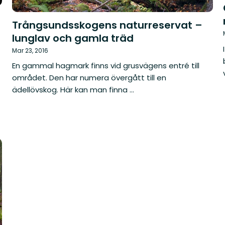
Trångsundsskogens naturreservat –
lunglav och gamla träd
Mar 23, 2016
En gammal hagmark finns vid grusvägens entré till
området. Den har numera övergått till en
ädellövskog. Här kan man finna ...