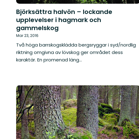
Björksättra halvön – lockande
upplevelser i hagmark och
gammelskog
Mar 23, 2016
Två höga barrskogsklädda bergsryggar i syd/nordlig
riktning omgivna av lövskog ger området dess
karaktär. En promenad läng...