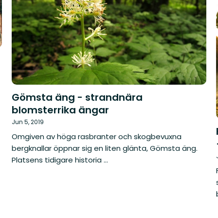
Gömsta äng - strandnära
blomsterrika ängar
Jun 5, 2019
Omgiven av höga rasbranter och skogbevuxna
bergknallar öppnar sig en liten glänta, Gömsta äng.
Platsens tidigare historia ...