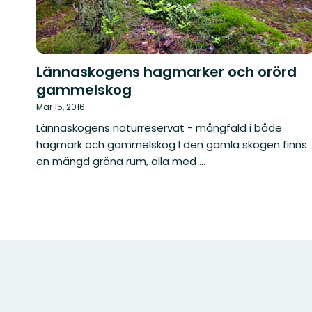
Lännaskogens hagmarker och orörd
gammelskog
Mar 15, 2016
Lännaskogens naturreservat - mångfald i både
hagmark och gammelskog I den gamla skogen finns
en mängd gröna rum, alla med ...