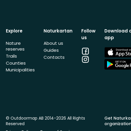
Explore
Naturkartan
Follow
Download 
us
app
Nature
About us
reserves
Facebook
App
Guides
Store
Trails
Contacts
Instagram
App
Counties
Store
Municipalities
© Outdoormap AB 2014-2026 All Rights
Get Naturka
Reserved
organizatio