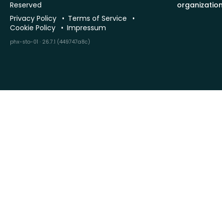
Reserved
organizatio
Privacy Policy
Terms of Service
Cookie Policy
Impressum
phx-sto-01 · 26.7.1 (449747a8c)