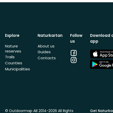
Explore
Naturkartan
Follow
Download 
us
app
Nature
About us
reserves
Facebook
App
Guides
Store
Trails
Contacts
Instagram
App
Counties
Store
Municipalities
© Outdoormap AB 2014-2026 All Rights
Get Naturka