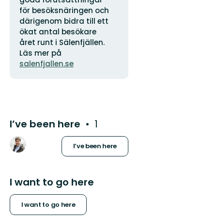
för besöksnäringen och
därigenom bidra till ett
ökat antal besökare
året runt i Sälenfjällen.
Läs mer på
salenfjallen.se
I’ve been here
1
I’ve been here
I want to go here
I want to go here