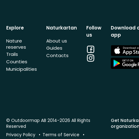
Explore
Naturkartan
Follow
Download 
us
app
Nature
About us
reserves
Facebook
App
Guides
Store
Trails
Contacts
Instagram
App
Counties
Store
Municipalities
© Outdoormap AB 2014-2026 All Rights
Get Naturka
Reserved
organizatio
Privacy Policy
Terms of Service