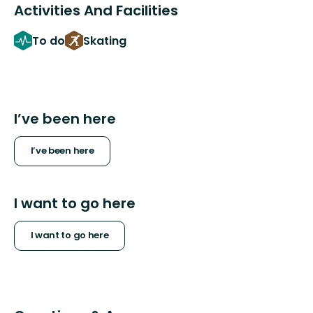
Activities And Facilities
To do
Skating
I’ve been here
I’ve been here
I want to go here
I want to go here