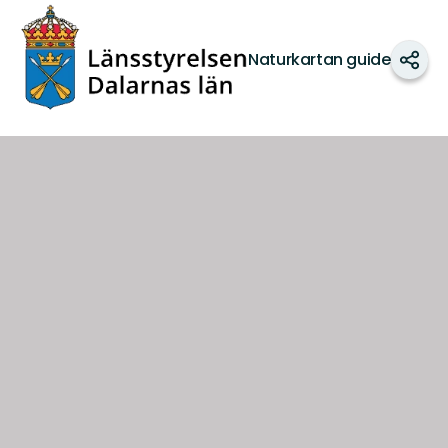
Dalarnas
län
Naturkartan guide
Shar