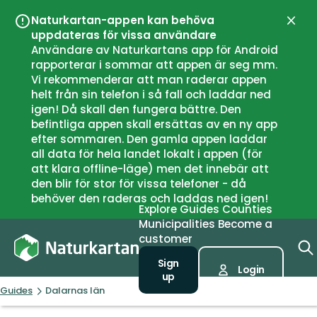
Naturkartan-appen kan behöva
Close
uppdateras för vissa användare
Användare av Naturkartans app för Android
rapporterar i sommar att appen är seg mm.
Vi rekommenderar att man raderar appen
helt från sin telefon i så fall och laddar ned
igen! Då skall den fungera bättre. Den
befintliga appen skall ersättas av en ny app
efter sommaren. Den gamla appen laddar
all data för hela landet lokalt i appen (för
att klara offline-läge) men det innebär att
den blir för stor för vissa telefoner - då
behöver den raderas och laddas ned igen!
Explore
Guides
Counties
Municipalities
Become a
customer
Sign
Login
up
Guides
Dalarnas län