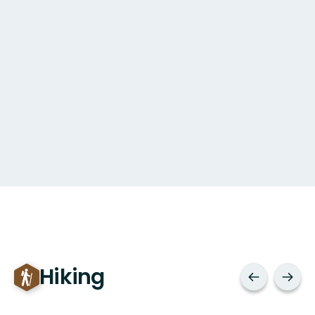
Hiking