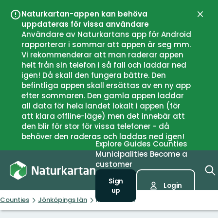
Naturkartan-appen kan behöva
Close
uppdateras för vissa användare
Användare av Naturkartans app för Android
rapporterar i sommar att appen är seg mm.
Vi rekommenderar att man raderar appen
helt från sin telefon i så fall och laddar ned
igen! Då skall den fungera bättre. Den
befintliga appen skall ersättas av en ny app
efter sommaren. Den gamla appen laddar
all data för hela landet lokalt i appen (för
att klara offline-läge) men det innebär att
den blir för stor för vissa telefoner - då
behöver den raderas och laddas ned igen!
Explore
Guides
Counties
Municipalities
Become a
customer
Sign
Login
up
Counties
Jönköpings län
Information