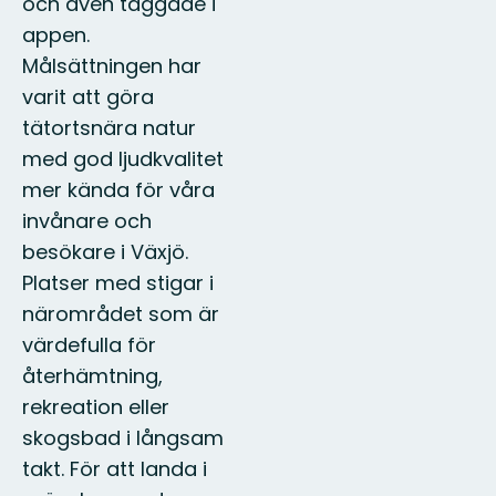
och även taggade i
appen.
Målsättningen har
varit att göra
tätortsnära natur
med god ljudkvalitet
mer kända för våra
invånare och
besökare i Växjö.
Platser med stigar i
närområdet som är
värdefulla för
återhämtning,
rekreation eller
skogsbad i långsam
takt. För att landa i