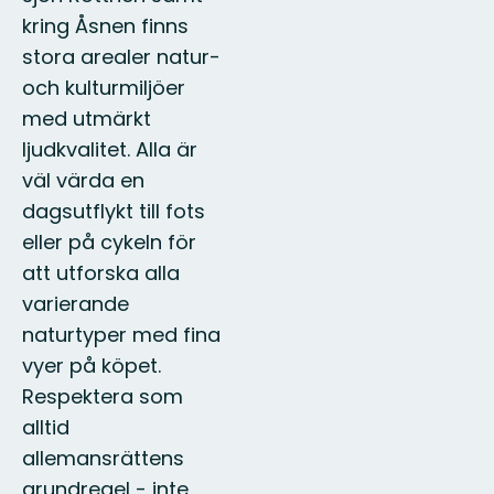
kring Åsnen finns
stora arealer natur-
och kulturmiljöer
med utmärkt
ljudkvalitet. Alla är
väl värda en
dagsutflykt till fots
eller på cykeln för
att utforska alla
varierande
naturtyper med fina
vyer på köpet.
Respektera som
alltid
allemansrättens
grundregel - inte