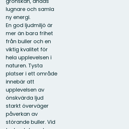
grönskan, andas
lugnare och samla
ny energi.
En god ljudmiljö är
mer än bara frihet
från buller och en
viktig kvalitet för
hela upplevelsen i
naturen. Tysta
platser i ett område
innebär att
upplevelsen av
önskvärda ljud
starkt överväger
påverkan av
störande buller. Vid