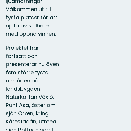
ljudmätningar.
Välkommen ut till
tysta platser för att
njuta av stillheten
med öppna sinnen.
Projektet har
fortsatt och
presenterar nu även
fem större tysta
områden på
landsbygden i
Naturkartan Växjö.
Runt Asa, öster om
sjön Örken, kring
Kårestadån, utmed
sjön Rottnen samt