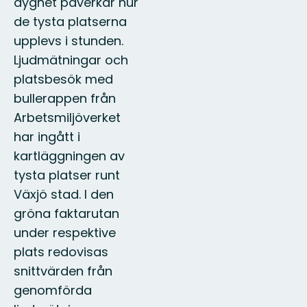
dygnet påverkar hur
de tysta platserna
upplevs i stunden.
Ljudmätningar och
platsbesök med
bullerappen från
Arbetsmiljöverket
har ingått i
kartläggningen av
tysta platser runt
Växjö stad. I den
gröna faktarutan
under respektive
plats redovisas
snittvärden från
genomförda