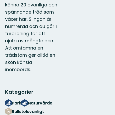
känna 20 ovanliga och
spännande träd som
växer här. Slingan är
numrerad och du går i
turordning för att
njuta av mångfalden.
Att omfamna en
trädstam ger alltid en
skön känsla
inombords.
Kategorier
Park
Naturvärde
Rullstolsvänligt