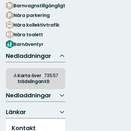
Barnvagnstillgängligt
Nära parkering
Nära kollektivtrafik
Nära toalett
Barnäventyr
Nedladdningar
Karta över
735.57
trädslingan
KB
Nedladdningar
Länkar
Kontakt