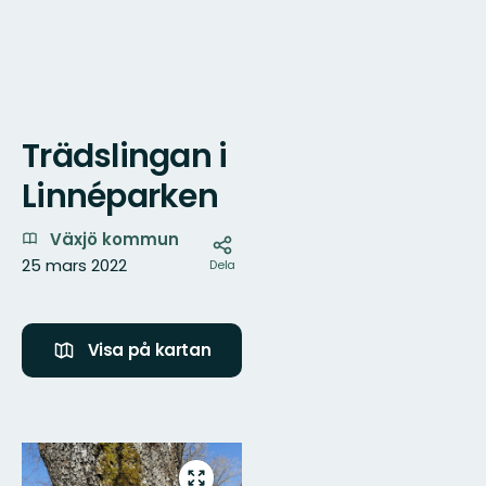
Trädslingan i
Karta
Linnéparken
Växjö kommun
25 mars 2022
Dela
Visa på kartan
Bilder
Gå