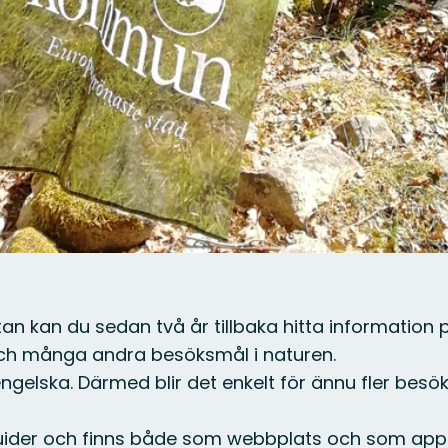
artan kan du sedan två år tillbaka hitta informat
och många andra besöksmål i naturen.
elska. Därmed blir det enkelt för ännu fler besöka
sguider och finns både som webbplats och som app t