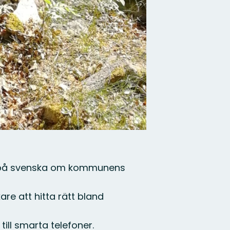
ion på svenska om kommunens
re att hitta rätt bland
ill smarta telefoner.