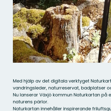
Med hjälp av det digitala verktyget Naturk
vandringsleder, naturreservat, badplatser 
Nu lanserar Växjö kommun Naturkartan på eng
naturens pärlor.
Naturkartan innehåller inspirerande friluft