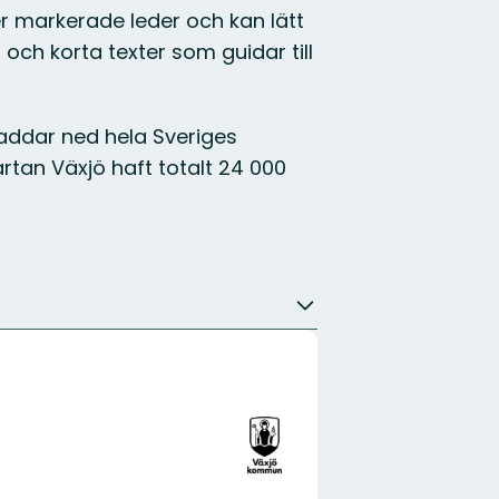
ler markerade leder och kan lätt
 och korta texter som guidar till
addar ned hela Sveriges
tan Växjö haft totalt 24 000
Organisationens
logotyp