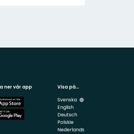
a ner vår app
Visa på…
Svenska
e
English
Deutsch
e
Polskie
Nederlands