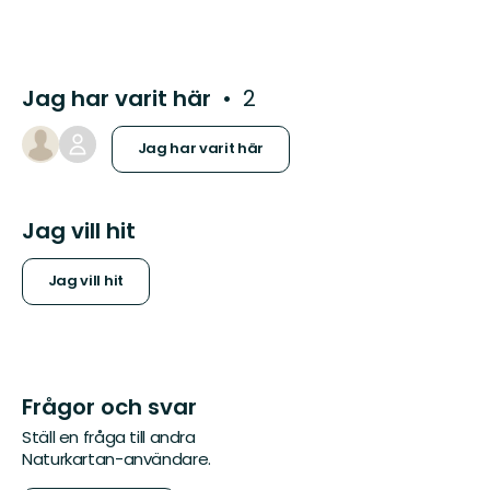
Jag har varit här
2
Jag har varit här
Jag vill hit
Jag vill hit
Frågor och svar
Ställ en fråga till andra
Naturkartan-användare.