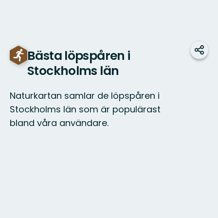
Bästa löpspåren i
Dela
Stockholms län
Naturkartan samlar de löpspåren i
Stockholms län som är populärast
bland våra användare.
Karta