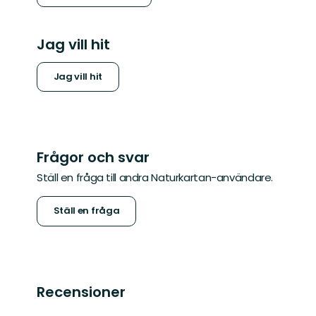
Jag vill hit
Jag vill hit
Frågor och svar
Ställ en fråga till andra Naturkartan-användare.
Ställ en fråga
Recensioner