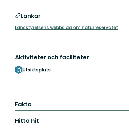
Länkar
Länsstyrelsens webbsida om naturreservatet
Aktiviteter och faciliteter
Utsiktsplats
Fakta
Hitta hit