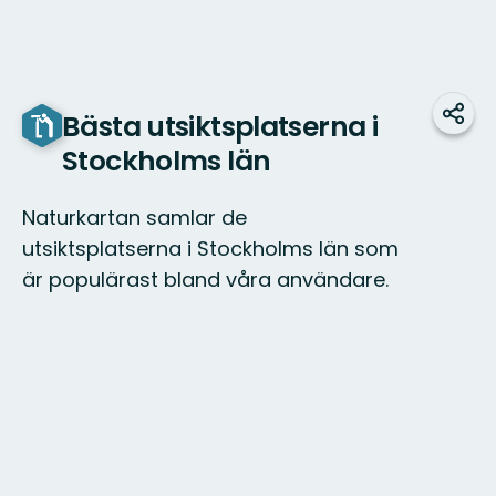
Bästa utsiktsplatserna i
Dela
Stockholms län
Naturkartan samlar de
utsiktsplatserna i Stockholms län som
är populärast bland våra användare.
Karta