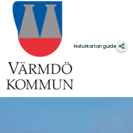
Värmdö
kommun
Naturkartan guide
Dela