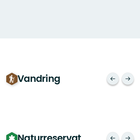
Vandring
Naturreservat