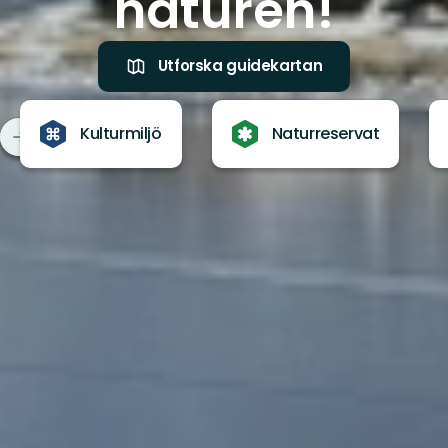
naturen!
Utforska guidekartan
Kulturmiljö
Naturreservat