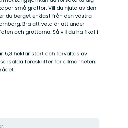
par små grottor. Vill du njuta av den
er du berget enklast från den västra
ornborg. Bra att veta är att under
en och grottorna. Så vill du ha fikat i
r 5,3 hektar stort och förvaltas av
ärskilda föreskrifter för allmänheten.
rådet.
r...