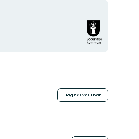
Organisationens
logotyp
Jag har varit här