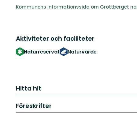
Kommunens informationssida om Grottberget nat
Aktiviteter och faciliteter
Naturreservat
Naturvärde
Hitta hit
Föreskrifter