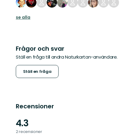
se alla
Frågor och svar
Ställ en fråga till andra Naturkartan-användare.
Ställ en fråga
Recensioner
4.3
2 recensioner