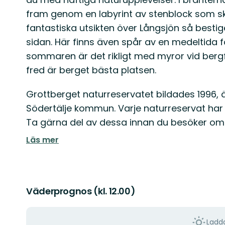
fram genom en labyrint av stenblock som ska
fantastiska utsikten över Långsjön så bestig
sidan. Här finns även spår av en medeltida f
sommaren är det rikligt med myror vid bergfot
fred är berget bästa platsen.
Grottberget naturreservatet bildades 1996, ä
Södertälje kommun. Varje naturreservat har s
Ta gärna del av dessa innan du besöker om
Läs mer
Väderprognos (kl. 12.00)
Ladda