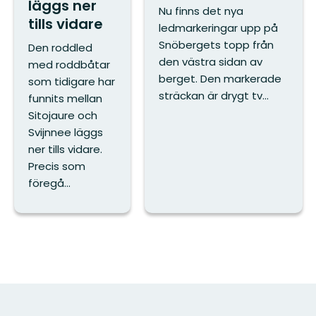
läggs ner
Nu finns det nya
tills vidare
ledmarkeringar upp på
Snöbergets topp från
Den roddled
den västra sidan av
med roddbåtar
berget. Den markerade
som tidigare har
sträckan är drygt tv...
funnits mellan
Sitojaure och
Svijnnee läggs
ner tills vidare.
Precis som
föregå...