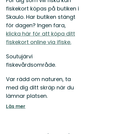
För dig som vill fiska kan
fiskekort köpas på butiken i
Skaulo. Har butiken stängt
för dagen? Ingen fara,
klicka här för att köpa ditt
fiskekort online via ifiske.
Soutujärvi
fiskevårdsområde.
Var rädd om naturen, ta
med dig ditt skräp när du
lämnar platsen.
Läs mer