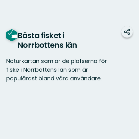
Bästa fisket i
Dela
Norrbottens län
Naturkartan samlar de platserna för
fiske i Norrbottens län som är
populärast bland våra användare.
Karta