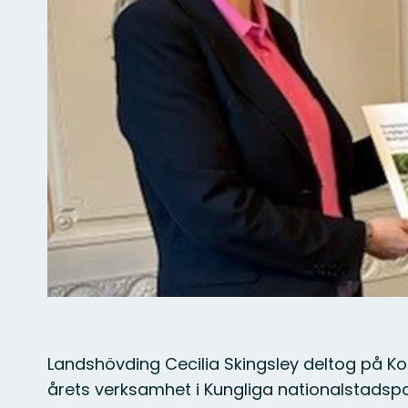
Landshövding Cecilia Skingsley deltog på 
årets verksamhet i Kungliga nationalstad