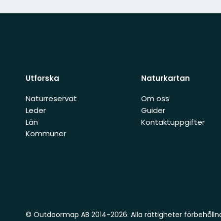
Utforska
Naturkartan
Naturreservat
Om oss
Leder
Guider
Län
Kontaktuppgifter
Kommuner
© Outdoormap AB 2014-2026. Alla rättigheter förbehålln