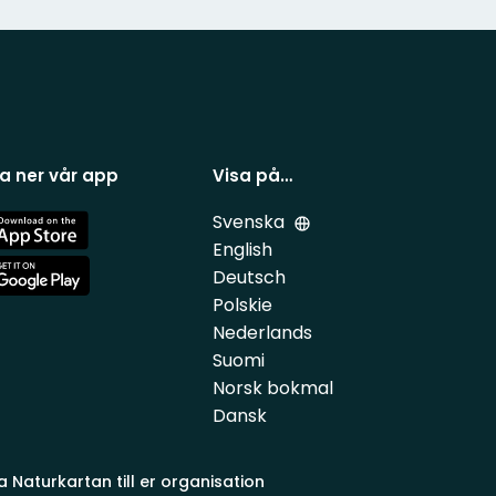
a ner vår app
Visa på…
Svenska
e
English
Deutsch
e
Polskie
Nederlands
Suomi
Norsk bokmal
Dansk
a Naturkartan till er organisation