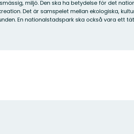
smässig, miljö. Den ska ha betydelse för det nation
kreation. Det är samspelet mellan ekologiska, kultu
unden. En nationalstadspark ska också vara ett t