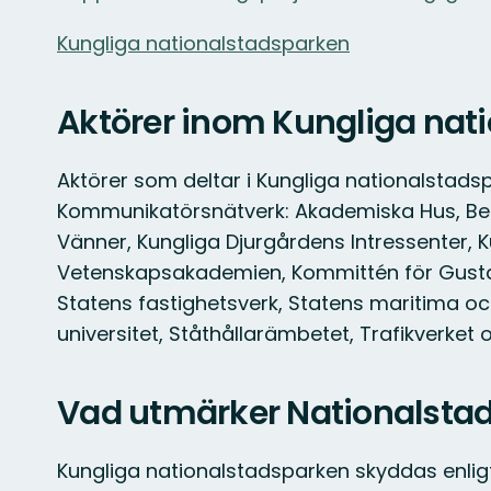
Kungliga nationalstadsparken
Aktörer inom Kungliga nat
Aktörer som deltar i Kungliga nationalstads
Kommunikatörsnätverk: Akademiska Hus, Ber
Vänner, Kungliga Djurgårdens Intressenter, Ku
Vetenskapsakademien, Kommittén för Gustavi
Statens fastighetsverk, Statens maritima o
universitet, Ståthållarämbetet, Trafikverket
Vad utmärker Nationalsta
Kungliga nationalstadsparken skyddas enligt 