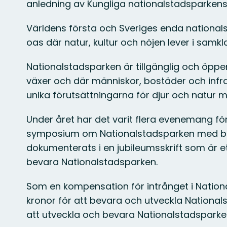
anledning av Kungliga nationalstadsparkens
Världens första och Sveriges enda nationa
oas där natur, kultur och nöjen lever i samkl
Nationalstadsparken är tillgänglig och öppen
växer och där människor, bostäder och infra
unika förutsättningarna för djur och natur 
Under året har det varit flera evenemang för
symposium om Nationalstadsparken med både 
dokumenterats i en jubileumsskrift som är e
bevara Nationalstadsparken.
Som en kompensation för intrånget i Nation
kronor för att bevara och utveckla Nationalst
att utveckla och bevara Nationalstadsparke