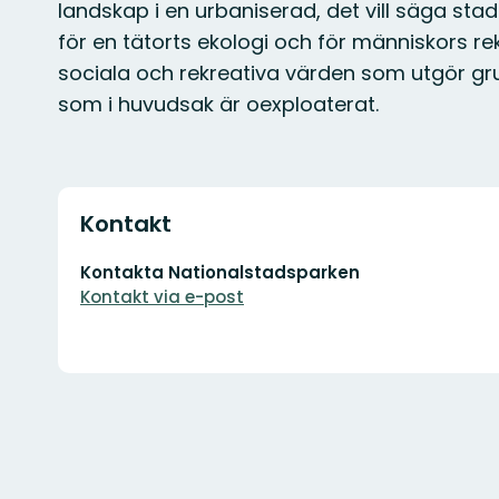
landskap i en urbaniserad, det vill säga stad
för en tätorts ekologi och för människors re
sociala och rekreativa värden som utgör gr
som i huvudsak är oexploaterat.
Kontakt
E-
Kontakta Nationalstadsparken
postadress
Kontakt via e-post