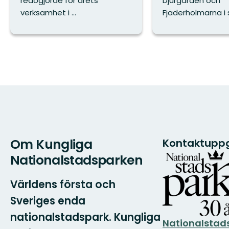
redogjorde för årets
Djurgården och
verksamhet i ...
Fjäderholmarna i s
Om Kungliga
Kontaktuppg
Nationalstadsparken
Världens första och
Sveriges enda
nationalstadspark. Kungliga
Nationalstad