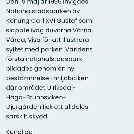
Den 19 maj år 1995 invigdes
Nationalstadsparken av
Konung Carl XVI Gustaf som
släppte iväg duvorna Värna,
Vårda, Visa för att illustrera
syftet med parken. Världens
första nationalstadspark
bildades genom en ny
bestämmelse i miljöbalken
där området Ulriksdal-
Haga-Brunnsviken-
Djurgården fick ett alldeles
särskilt skydd.
Kungliga