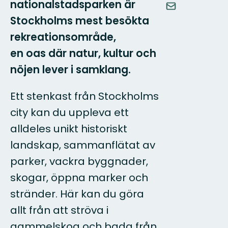
nationalstadsparken är
Stockholms mest besökta
rekreationsområde,
en oas där natur, kultur och
nöjen lever i samklang.
Ett stenkast från Stockholms
city kan du uppleva ett
alldeles unikt historiskt
landskap, sammanflätat av
parker, vackra byggnader,
skogar, öppna marker och
stränder. Här kan du göra
allt från att ströva i
gammelskog och bada från