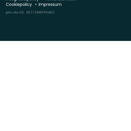
Cookiepolicy
Impressum
phx-sto-02 · 26.7.1 (449747a8c)