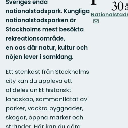
Sveriges enda
nationalstadspark. Kungliga
Nationalstad
nationalstadsparken är
Stockholms mest besökta
rekreationsområde,
en oas där natur, kultur och
nöjen lever i samklang.
Ett stenkast från Stockholms
city kan du uppleva ett
alldeles unikt historiskt
landskap, sammanflätat av
parker, vackra byggnader,
skogar, öppna marker och
stränder. Här kan du göra