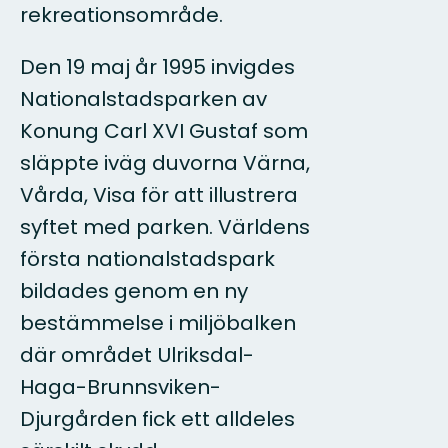
rekreationsområde.
Den 19 maj år 1995 invigdes
Nationalstadsparken av
Konung Carl XVI Gustaf som
släppte iväg duvorna Värna,
Vårda, Visa för att illustrera
syftet med parken. Världens
första nationalstadspark
bildades genom en ny
bestämmelse i miljöbalken
där området Ulriksdal-
Haga-Brunnsviken-
Djurgården fick ett alldeles