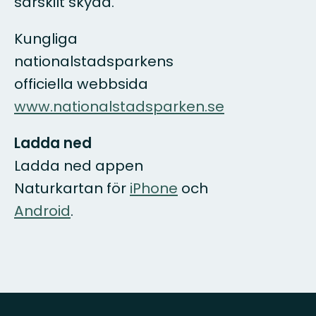
särskilt skydd.
Kungliga
nationalstadsparkens
officiella webbsida
www.nationalstadsparken.se
Ladda ned
Ladda ned appen
Naturkartan för
iPhone
och
Android
.