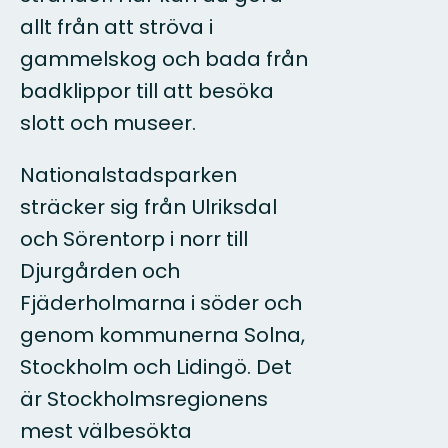
allt från att ströva i
gammelskog och bada från
badklippor till att besöka
slott och museer.
Nationalstadsparken
sträcker sig från Ulriksdal
och Sörentorp i norr till
Djurgården och
Fjäderholmarna i söder och
genom kommunerna Solna,
Stockholm och Lidingö. Det
är Stockholmsregionens
mest välbesökta