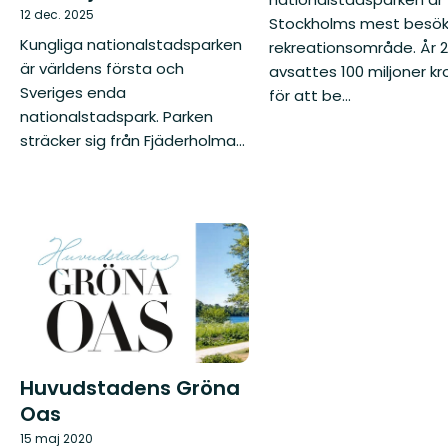
12 dec. 2025
Stockholms mest besö
Kungliga nationalstadsparken
rekreationsområde. År 
är världens första och
avsattes 100 miljoner kr
Sveriges enda
för att be...
nationalstadspark. Parken
sträcker sig från Fjäder­holma...
Huvudstadens Gröna
Oas
15 maj 2020