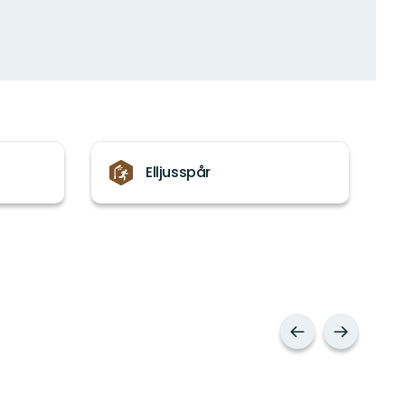
Elljusspår