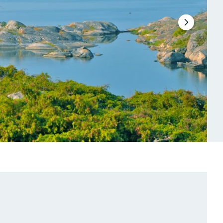
Nästa
bildspel