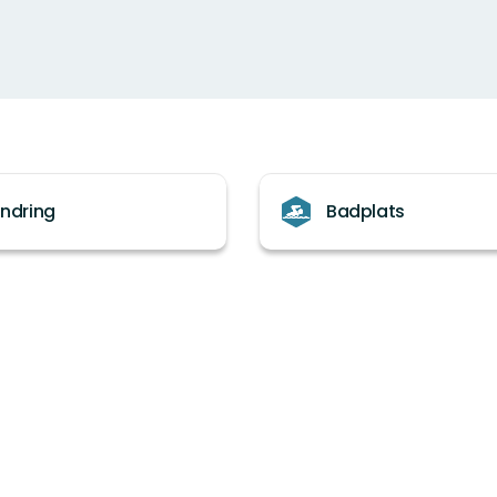
ndring
Badplats