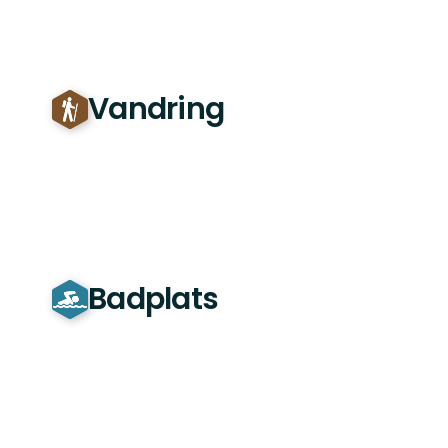
Vandring
Badplats