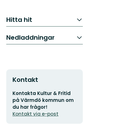
Hitta hit
Nedladdningar
Kontakt
E-
Kontakta Kultur & Fritid
postadress
på Värmdö kommun om
du har frågor!
Kontakt via e-post