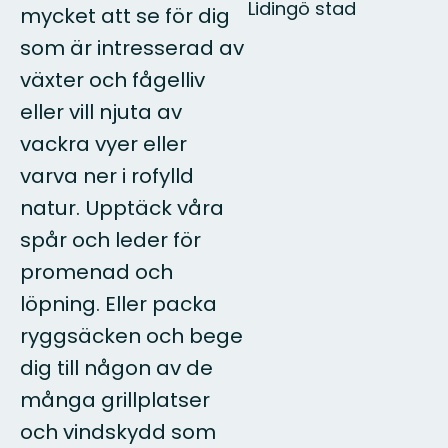
Lidingö stad
mycket att se för dig
som är intresserad av
växter och fågelliv
eller vill njuta av
vackra vyer eller
varva ner i rofylld
natur. Upptäck våra
spår och leder för
promenad och
löpning. Eller packa
ryggsäcken och bege
dig till någon av de
många grillplatser
och vindskydd som