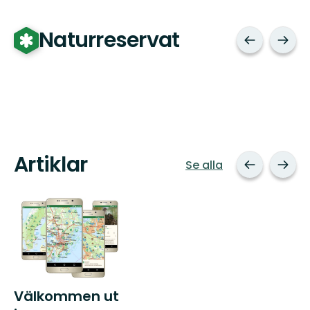
Naturreservat
Artiklar
Se alla
Välkommen ut