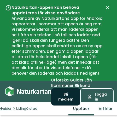
Naturkartan-appen kan behöva
Stän
uppdateras för vissa användare
Användare av Naturkartans app för Android
rapporterar i sommar att appen är seg mm.
Vi rekommenderar att man raderar appen
helt från sin telefon i så fall och laddar ned
igen! Då skall den fungera bättre. Den
befintliga appen skall ersättas av en ny app
efter sommaren. Den gamla appen laddar
all data för hela landet lokalt i appen (för
att klara offline-läge) men det innebär att
den blir för stor för vissa telefoner - då
behöver den raderas och laddas ned igen!
Utforska
Guider
Län
Kommuner
Bli kund
Bli
Logga
medlem
in
Upptäck
Artiklar
Guider
Lidingö stad