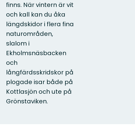
finns. När vintern är vit
och kall kan du åka
längdskidor i flera fina
naturområden,
slalom i
Ekholmsnäsbacken
och
långfärdsskridskor på
plogade isar både på
Kottlasjön och ute på
Grönstaviken.