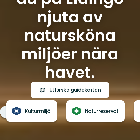
njuta av
natursköna
miljöer nära
havet.
Utforska guidekartan
Kulturmiljö
Naturreservat