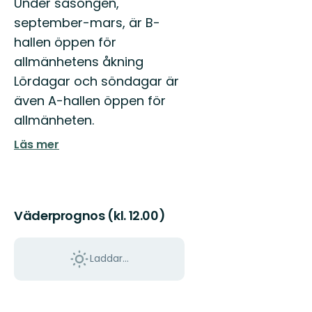
Under säsongen,
september-mars, är B-
hallen öppen för
allmänhetens åkning
Lördagar och söndagar är
även A-hallen öppen för
allmänheten.
Läs mer
Väderprognos (kl. 12.00)
Laddar...