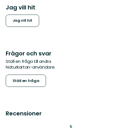
Jag vill hit
Jag vill hit
Frågor och svar
Ställ en fråga till andra
Naturkartan-användare.
Ställ en fråga
Recensioner
:
5