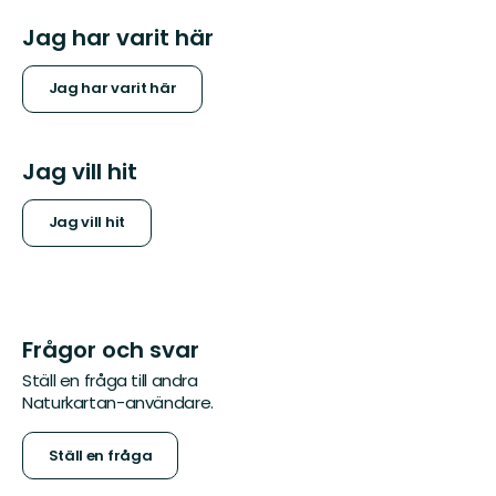
Jag har varit här
Jag har varit här
Jag vill hit
Jag vill hit
Frågor och svar
Ställ en fråga till andra
Naturkartan-användare.
Ställ en fråga