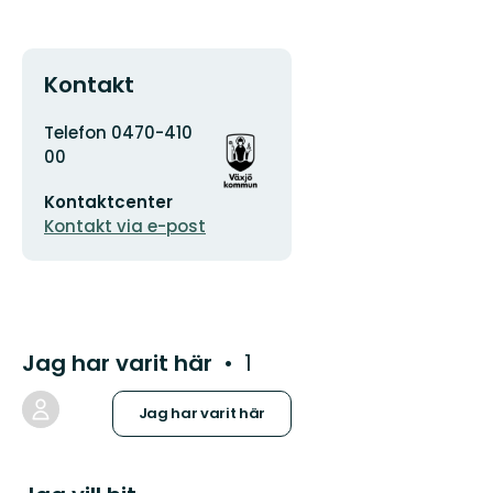
Kontakt
Adress
Organisationens
Telefon 0470-410
logotyp
00
E-
Kontaktcenter
postadress
Kontakt via e-post
Jag har varit här
1
Jag har varit här