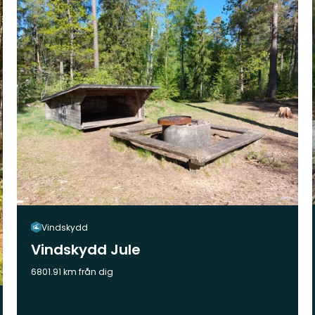
Vindskydd
Vindskydd Jule
6801.91 km från dig