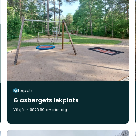
Lekplats
Glasbergets lekplats
Kommun:
Växjö
6823.80 km från dig