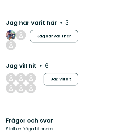
Jag har varit här
3
Jag har varit här
Jag vill hit
6
Jag vill hit
Frågor och svar
Ställ en fråga till andra