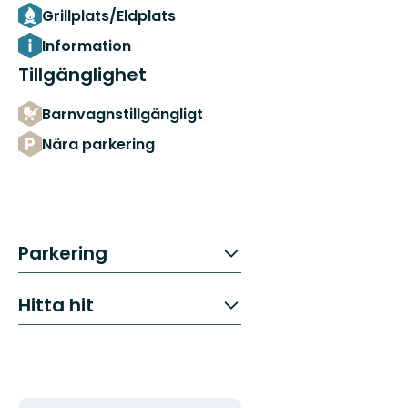
Grillplats/Eldplats
Information
Tillgänglighet
Barnvagnstillgängligt
Nära parkering
Parkering
Hitta hit