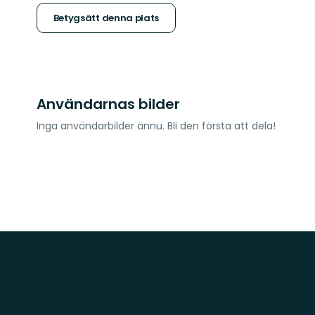
stjärnor
Betygsätt denna plats
Användarnas bilder
Inga användarbilder ännu. Bli den första att dela!