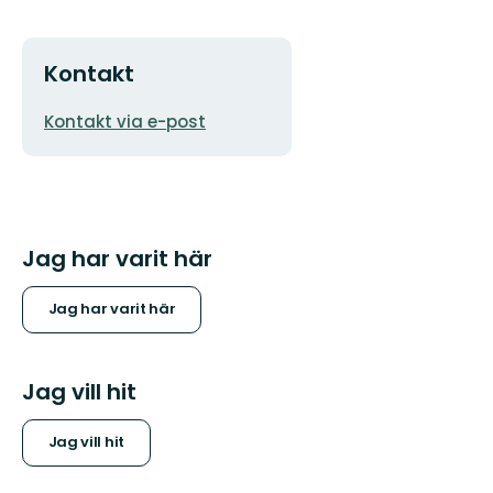
Kontakt
E-
Kontakt via e-post
postadress
Jag har varit här
Jag har varit här
Jag vill hit
Jag vill hit