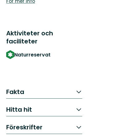
För mer info
Aktiviteter och
faciliteter
Naturreservat
Fakta
Hitta hit
Föreskrifter