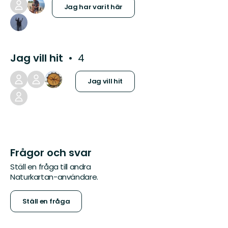
Jag har varit här
Jag vill hit
4
Jag vill hit
Frågor och svar
Ställ en fråga till andra
Naturkartan-användare.
Ställ en fråga