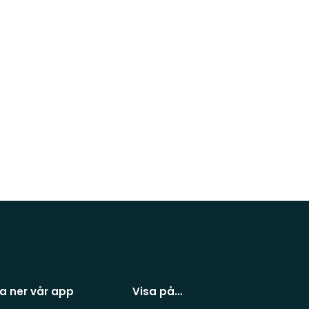
a ner vår app
Visa på…