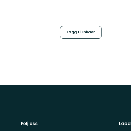
Lägg till bilder
Följ oss
Ladd