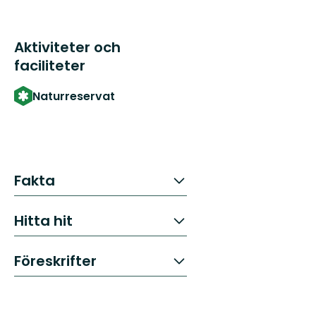
Aktiviteter och
faciliteter
Naturreservat
Fakta
Hitta hit
Föreskrifter