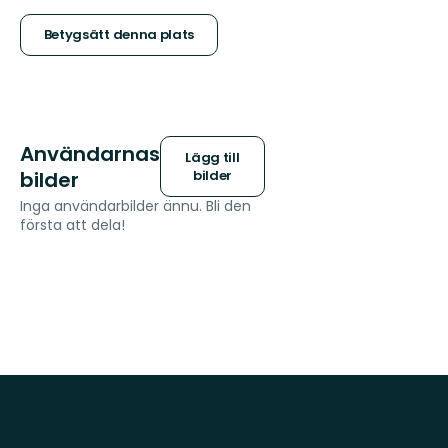
stjärnor
Betygsätt denna plats
Användarnas
Lägg till
bilder
bilder
Inga användarbilder ännu. Bli den
första att dela!