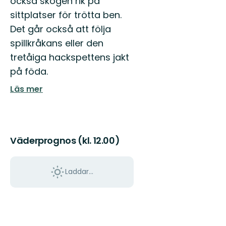
också skogen rik på
sittplatser för trötta ben.
Det går också att följa
spillkråkans eller den
tretåiga hackspettens jakt
på föda.
Läs mer
Väderprognos (kl. 12.00)
Laddar...