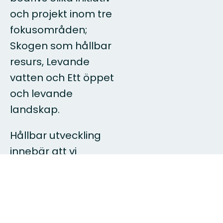
och projekt inom tre
fokusområden;
Skogen som hållbar
resurs, Levande
vatten och Ett öppet
och levande
landskap.
Hållbar utveckling
innebär att vi
tillsammans kan
säkerställa
mänskligt
välbefinnande, både