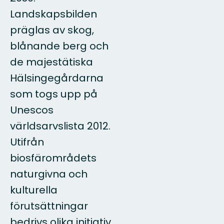
Landskapsbilden
präglas av skog,
blånande berg och
de majestätiska
Hälsingegårdarna
som togs upp på
Unescos
världsarvslista 2012.
Utifrån
biosfärområdets
naturgivna och
kulturella
förutsättningar
bedrivs olika initiativ