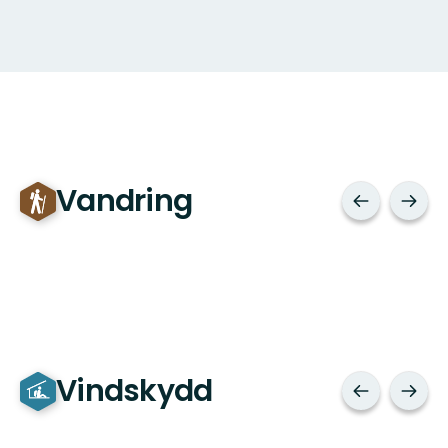
Vandring
Vindskydd