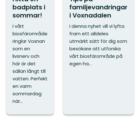
badplats i
familjevandringar
sommar!
i Voxnadalen
I vårt
I denna nyhet vill vi lyfta
biosfärområde
fram ett alldeles
ringlar Voxnan
utmärkt sätt för dig som
som en
besökare att utforska
livsnerv och
vårt biosfärområde på
här är det
egen ha...
sällan långt till
vatten. Perfekt
en varm
sommardag
när...