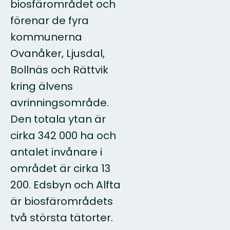
biosfärområdet och
förenar de fyra
kommunerna
Ovanåker, Ljusdal,
Bollnäs och Rättvik
kring älvens
avrinningsområde.
Den totala ytan är
cirka 342 000 ha och
antalet invånare i
området är cirka 13
200. Edsbyn och Alfta
är biosfärområdets
två största tätorter.