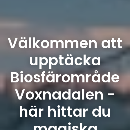
Välkommen att
upptäcka
Biosfärområde
Voxnadalen -
här hittar du
magiska