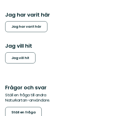
Jag har varit här
Jag har varit här
Jag vill hit
Jag vill hit
Frågor och svar
Ställ en fråga till andra
Naturkartan-användare.
Ställ en fråga