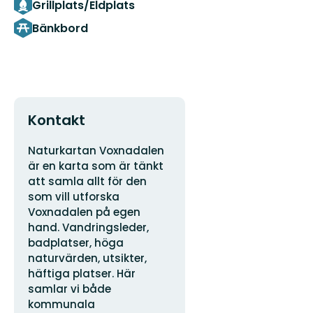
Grillplats/Eldplats
Bänkbord
Kontakt
Adress
Naturkartan Voxnadalen
är en karta som är tänkt
att samla allt för den
som vill utforska
Voxnadalen på egen
hand. Vandringsleder,
badplatser, höga
naturvärden, utsikter,
häftiga platser. Här
samlar vi både
kommunala