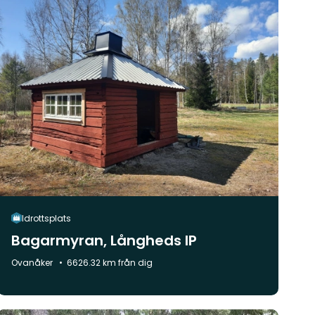
Idrottsplats
Bagarmyran, Långheds IP
Kommun:
Ovanåker
6626.32 km från dig