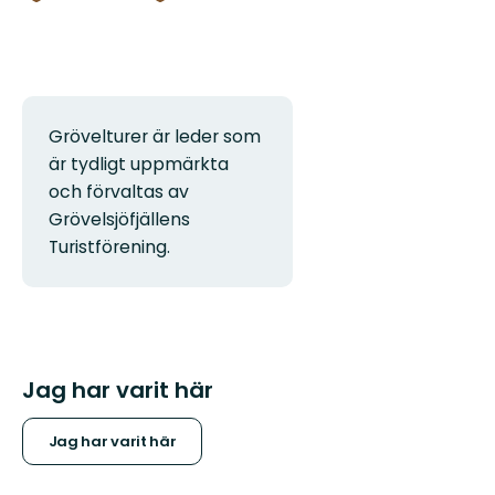
Grövelturer är leder som
är tydligt uppmärkta
och förvaltas av
Grövelsjöfjällens
Turistförening.
Jag har varit här
Jag har varit här