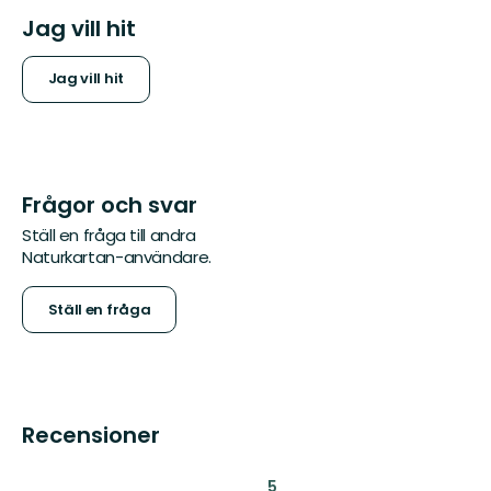
Jag vill hit
Jag vill hit
Frågor och svar
Ställ en fråga till andra
Naturkartan-användare.
Ställ en fråga
Recensioner
:
5