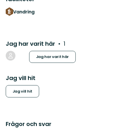
Vandring
Jag har varit här
1
Jag har varit här
Jag vill hit
Jag vill hit
Frågor och svar