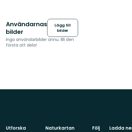
Användarnas
Lägg till
bilder
bilder
Inga användarbilder ännu. Bli den
första att dela!
Utforska
Naturkartan
Följ
Ladda ner