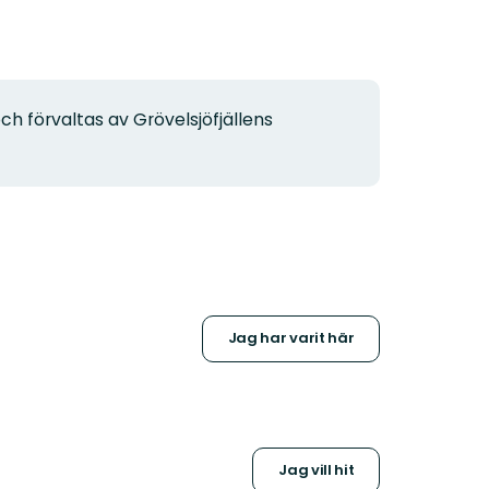
ch förvaltas av Grövelsjöfjällens
Jag har varit här
Jag vill hit