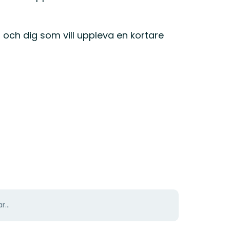
 och dig som vill uppleva en kortare
r...