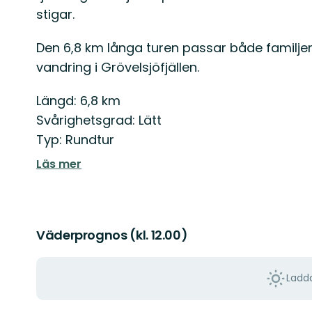
stigar.
Den 6,8 km långa turen passar både familjer
vandring i Grövelsjöfjällen.
Längd: 6,8 km
Svårighetsgrad: Lätt
Typ: Rundtur
Läs mer
Väderprognos (kl. 12.00)
Ladda