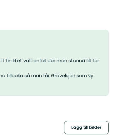
ett fin litet vattenfall där man stanna till för
na tillbaka så man får Grövelsjön som vy
Lägg till bilder