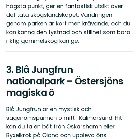
högsta punkt, ger en fantastisk utsikt över
det täta skogslandskapet. Vandringen
genom parken är kort men krävande, och du
kan känna den tystnad och stillhet som bara
riktig gammelskog kan ge.
3.
Blå Jungfrun
nationalpark – Östersjöns
magiska ö
Blå Jungfrun är en mystisk och
sägenomspunnen ö mitt i Kalmarsund. Hit
kan du ta en båt från Oskarshamn eller
Byxelkrok på Öland och uppleva öns