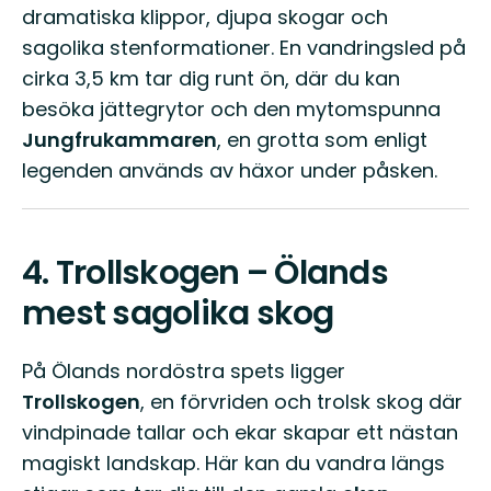
dramatiska klippor, djupa skogar och
sagolika stenformationer. En vandringsled på
cirka 3,5 km tar dig runt ön, där du kan
besöka jättegrytor och den mytomspunna
Jungfrukammaren
, en grotta som enligt
legenden används av häxor under påsken.
4.
Trollskogen – Ölands
mest sagolika skog
På Ölands nordöstra spets ligger
Trollskogen
, en förvriden och trolsk skog där
vindpinade tallar och ekar skapar ett nästan
magiskt landskap. Här kan du vandra längs