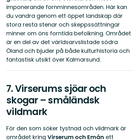
imponerande fornminnesområden. Här kan
du vandra genom ett öppet landskap där
stora resta stenar och skeppssättningar
minner om öns forntida befolkning. Området
är en del av det världsarvslistade södra
Öland och bjuder på både kulturhistoria och
fantastisk utsikt över Kalmarsund.
7.
Virserums sjöar och
skogar – småländsk
vildmark
För den som söker tystnad och vildmark är
området kring
Virserum och Emån
ett