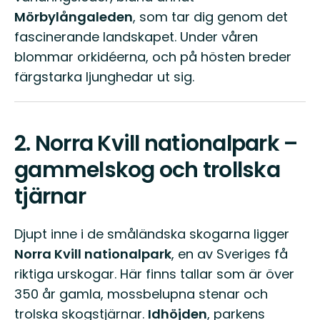
Mörbylångaleden
, som tar dig genom det
fascinerande landskapet. Under våren
blommar orkidéerna, och på hösten breder
färgstarka ljunghedar ut sig.
2.
Norra Kvill nationalpark –
gammelskog och trollska
tjärnar
Djupt inne i de småländska skogarna ligger
Norra Kvill nationalpark
, en av Sveriges få
riktiga urskogar. Här finns tallar som är över
350 år gamla, mossbelupna stenar och
trolska skogstjärnar.
Idhöjden
, parkens