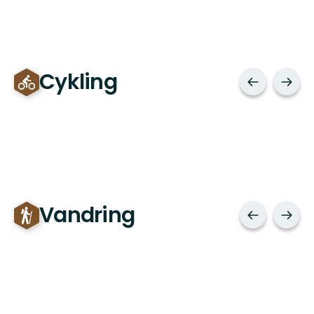
Cykling
Vandring