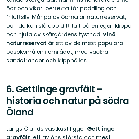
öar och vikar, perfekta för paddling och
friluftsliv. Många av öarna är naturreservat,
och du kan slå upp ditt tält på en egen klippa
och njuta av skärgårdens tystnad.
Vinö
naturreservat
är ett av de mest populära
besöksmålen i området, med vackra
sandstränder och klipphällar.
6.
Gettlinge gravfält –
historia och natur på södra
Öland
Längs Ölands västkust ligger
Gettlinge
gravfält
, ett av öns största och mest