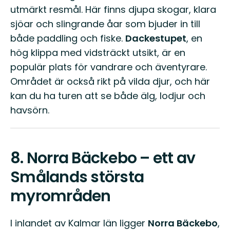
utmärkt resmål. Här finns djupa skogar, klara
sjöar och slingrande åar som bjuder in till
både paddling och fiske.
Dackestupet
, en
hög klippa med vidsträckt utsikt, är en
populär plats för vandrare och äventyrare.
Området är också rikt på vilda djur, och här
kan du ha turen att se både älg, lodjur och
havsörn.
8.
Norra Bäckebo – ett av
Smålands största
myrområden
I inlandet av Kalmar län ligger
Norra Bäckebo
,