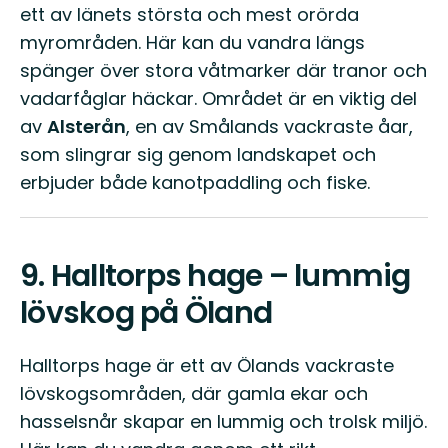
ett av länets största och mest orörda
myrområden. Här kan du vandra längs
spänger över stora våtmarker där tranor och
vadarfåglar häckar. Området är en viktig del
av
Alsterån
, en av Smålands vackraste åar,
som slingrar sig genom landskapet och
erbjuder både kanotpaddling och fiske.
9.
Halltorps hage – lummig
lövskog på Öland
Halltorps hage är ett av Ölands vackraste
lövskogsområden, där gamla ekar och
hasselsnår skapar en lummig och trolsk miljö.