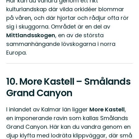
Här kan du vandra genom ett rikt
kulturlandskap där vilda orkidéer blommar
på våren, och där hjortar och rådjur ofta rör
sig i skuggorna. Området är en del av
Mittlandsskogen
, en av de största
sammanhängande lövskogarna i norra
Europa.
10.
More Kastell – Smålands
Grand Canyon
I inlandet av Kalmar län ligger
More Kastell
,
en imponerande ravin som kallas Smålands
Grand Canyon. Här kan du vandra genom en
djup klyfta med lodräta klippväggar, där små