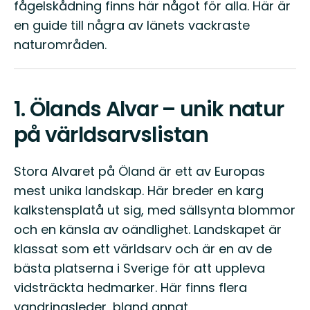
fågelskådning finns här något för alla. Här är
en guide till några av länets vackraste
naturområden.
1.
Ölands Alvar – unik natur
på världsarvslistan
Stora Alvaret på Öland är ett av Europas
mest unika landskap. Här breder en karg
kalkstensplatå ut sig, med sällsynta blommor
och en känsla av oändlighet. Landskapet är
klassat som ett världsarv och är en av de
bästa platserna i Sverige för att uppleva
vidsträckta hedmarker. Här finns flera
vandringsleder, bland annat