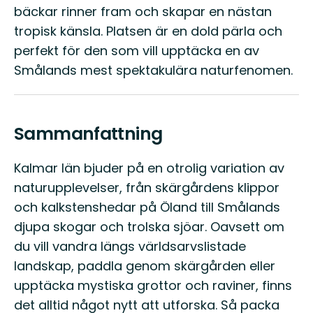
bäckar rinner fram och skapar en nästan
tropisk känsla. Platsen är en dold pärla och
perfekt för den som vill upptäcka en av
Smålands mest spektakulära naturfenomen.
Sammanfattning
Kalmar län bjuder på en otrolig variation av
naturupplevelser, från skärgårdens klippor
och kalkstenshedar på Öland till Smålands
djupa skogar och trolska sjöar. Oavsett om
du vill vandra längs världsarvslistade
landskap, paddla genom skärgården eller
upptäcka mystiska grottor och raviner, finns
det alltid något nytt att utforska. Så packa