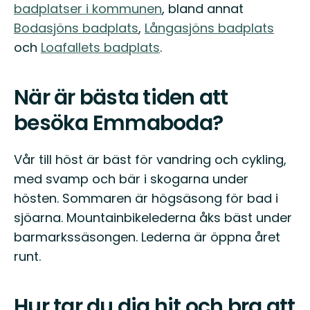
badplatser i kommunen
, bland annat
Bodasjöns badplats
,
Långasjöns badplats
och
Loafallets badplats
.
När är bästa tiden att
besöka Emmaboda?
Vår till höst är bäst för vandring och cykling,
med svamp och bär i skogarna under
hösten. Sommaren är högsäsong för bad i
sjöarna. Mountainbikelederna åks bäst under
barmarkssäsongen. Lederna är öppna året
runt.
Hur tar du dig hit och bra att