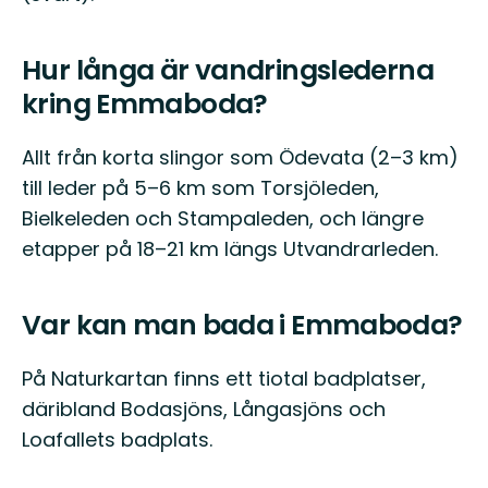
Hur långa är vandringslederna
kring Emmaboda?
Allt från korta slingor som Ödevata (2–3 km)
till leder på 5–6 km som Torsjöleden,
Bielkeleden och Stampaleden, och längre
etapper på 18–21 km längs Utvandrarleden.
Var kan man bada i Emmaboda?
På Naturkartan finns ett tiotal badplatser,
däribland Bodasjöns, Långasjöns och
Loafallets badplats.