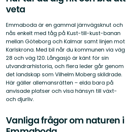
veta
Emmaboda är en gammal järnvägsknut och
nås enkelt med tåg på Kust-till-kust-banan
mellan Göteborg och Kalmar samt linjen mot
Karlskrona. Med bil når du kommunen via väg
28 och väg 120. Långasjö är känt för sin
utvandrarhistoria, och flera leder går genom
det landskap som Vilhelm Moberg skildrade.
Här gäller allemansrätten – elda bara på
anvisade platser och visa hänsyn till växt-
och djurliv.
Vanliga frågor om naturen i
Emmaboda