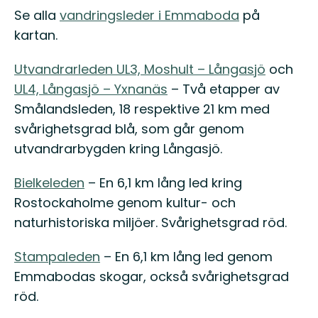
Se alla
vandringsleder i Emmaboda
på
kartan.
Utvandrarleden UL3, Moshult – Långasjö
och
UL4, Långasjö – Yxnanäs
– Två etapper av
Smålandsleden, 18 respektive 21 km med
svårighetsgrad blå, som går genom
utvandrarbygden kring Långasjö.
Bielkeleden
– En 6,1 km lång led kring
Rostockaholme genom kultur- och
naturhistoriska miljöer. Svårighetsgrad röd.
Stampaleden
– En 6,1 km lång led genom
Emmabodas skogar, också svårighetsgrad
röd.