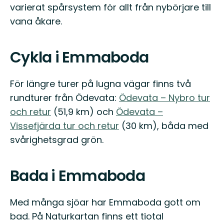
varierat spårsystem för allt från nybörjare till
vana åkare.
Cykla i Emmaboda
För längre turer på lugna vägar finns två
rundturer från Ödevata:
Ödevata – Nybro tur
och retur
(51,9 km) och
Ödevata –
Vissefjärda tur och retur
(30 km), båda med
svårighetsgrad grön.
Bada i Emmaboda
Med många sjöar har Emmaboda gott om
bad. På Naturkartan finns ett tiotal