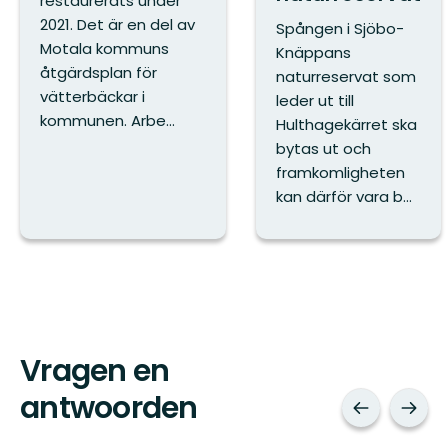
restaurerats under
2021. Det är en del av
Spången i Sjöbo-
Motala kommuns
Knäppans
åtgärdsplan för
naturreservat som
vätterbäckar i
leder ut till
kommunen. Arbe...
Hulthagekärret ska
bytas ut och
framkomligheten
kan därför vara b...
Vragen en
antwoorden