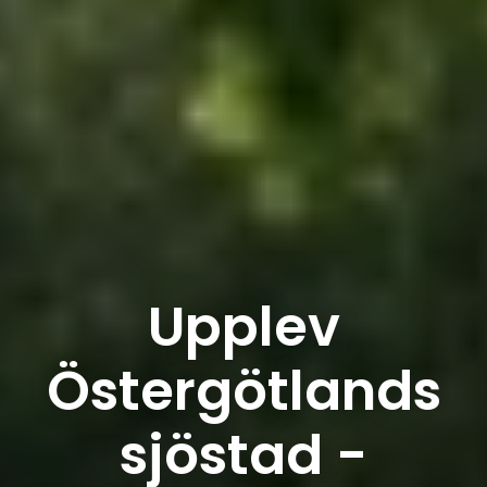
Upplev
Östergötlands
sjöstad -