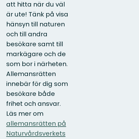
att hitta när du väl
är ute! Tänk på visa
hänsyn till naturen
och till andra
besökare samt till
markägare och de
som bor i närheten.
Allemansrätten
innebär för dig som
besökare både
frihet och ansvar.
Läs mer om
allemansrätten på
Naturvårdsverkets