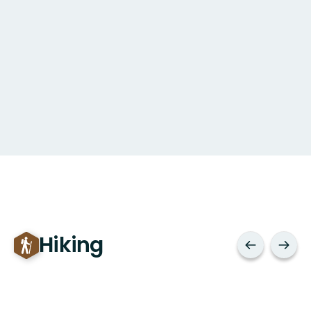
Hiking