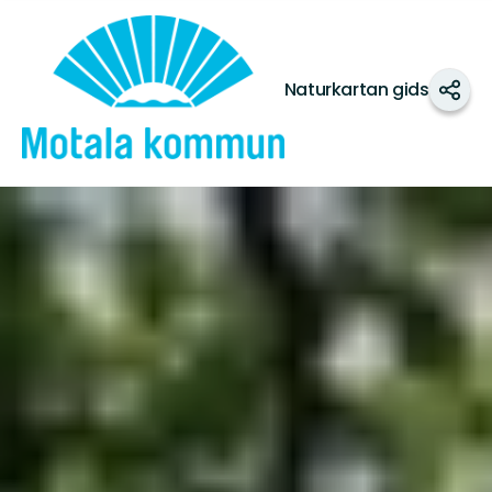
Motala
kommun
Naturkartan gids
Dele