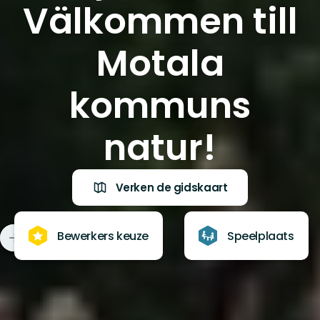
Välkommen till
Motala
kommuns
natur!
Verken de gidskaart
Bewerkers keuze
Speelplaats