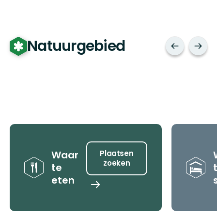
Natuurgebied
Tips
Waar
Plaatsen
zoeken
te
eten
Plaatsen
zoeken