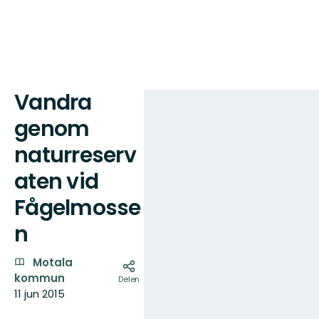
Vandra
Kaart
genom
naturreserv
aten vid
Fågelmosse
n
Motala
kommun
Delen
11 jun 2015