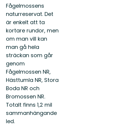
Fågelmossens
naturreservat. Det
är enkelt att ta
kortare rundor, men
om man vill kan
man gå hela
sträckan som går
genom
Fågelmossen NR,
Hästtumla NR, Stora
Boda NR och
Bromossen NR.
Totalt finns 1,2 mil
sammanhängande
led.