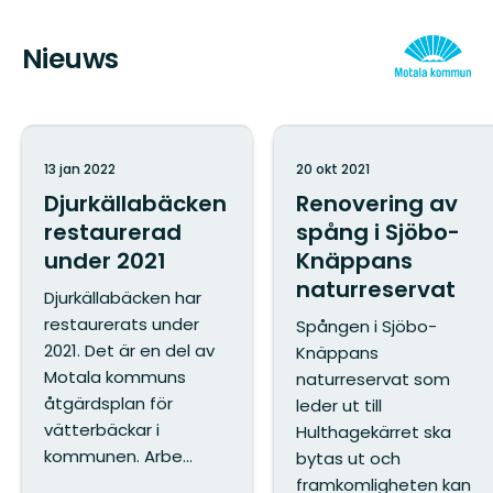
Nieuws
13 jan 2022
20 okt 2021
Djurkällabäcken
Renovering av
restaurerad
spång i Sjöbo-
under 2021
Knäppans
naturreservat
Djurkällabäcken har
restaurerats under
Spången i Sjöbo-
2021. Det är en del av
Knäppans
Motala kommuns
naturreservat som
åtgärdsplan för
leder ut till
vätterbäckar i
Hulthagekärret ska
kommunen. Arbe...
bytas ut och
framkomligheten kan