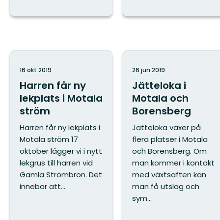
16 okt 2019
26 jun 2019
Harren får ny
Jätteloka i
lekplats i Motala
Motala och
ström
Borensberg
Harren får ny lekplats i
Jätteloka växer på
Motala ström 17
flera platser i Motala
oktober lägger vi i nytt
och Borensberg. Om
lekgrus till harren vid
man kommer i kontakt
Gamla Strömbron. Det
med växtsaften kan
innebär att...
man få utslag och
sym...