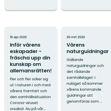
15 apr 2020
25 mrt 2020
Inför vårens
Vårens
eskapader -
naturguidningar
fräscha upp din
Gällande
kunskap om
naturguidningar och
allemansrätten!
det rådande
samhällsläget: I
Fler och fler söker sig
nuläget så kommer
ut i naturen i och med
vårens kommande
vårens framfart och
guidningar att
den samhällssituation
genomföras som ...
Corona-viruset
orsakat. Nu på vår...