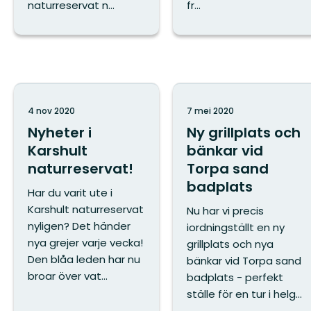
naturreservat n...
fr...
4 nov 2020
7 mei 2020
Nyheter i
Ny grillplats och
Karshult
bänkar vid
naturreservat!
Torpa sand
badplats
Har du varit ute i
Karshult naturreservat
Nu har vi precis
nyligen? Det händer
iordningställt en ny
nya grejer varje vecka!
grillplats och nya
Den blåa leden har nu
bänkar vid Torpa sand
broar över vat...
badplats - perfekt
ställe för en tur i helg...