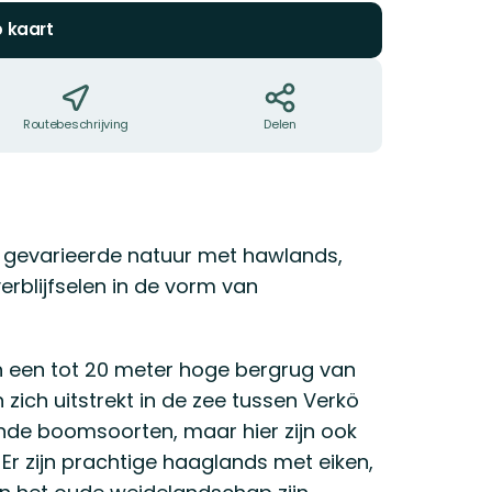
p kaart
Routebeschrijving
Delen
r gevarieerde natuur met hawlands,
rblijfselen in de vorm van
an een tot 20 meter hoge bergrug van
 zich uitstrekt in de zee tussen Verkö
ende boomsoorten, maar hier zijn ook
Er zijn prachtige haaglands met eiken,