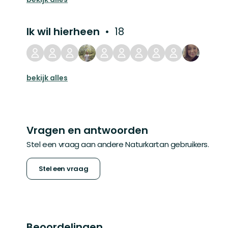
Ik wil hierheen
18
bekijk alles
Vragen en antwoorden
Stel een vraag aan andere Naturkartan gebruikers.
Stel een vraag
Beoordelingen