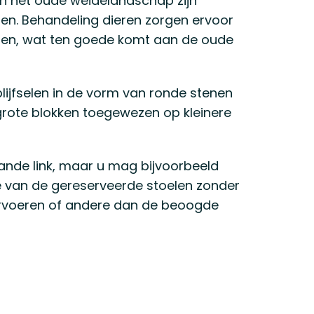
 In het oude weidelandschap zijn
en. Behandeling dieren zorgen ervoor
uden, wat ten goede komt aan de oude
blijfselen in de vorm van ronde stenen
 grote blokken toegewezen op kleinere
aande link, maar u mag bijvoorbeeld
e van de gereserveerde stoelen zonder
ervoeren of andere dan de beoogde