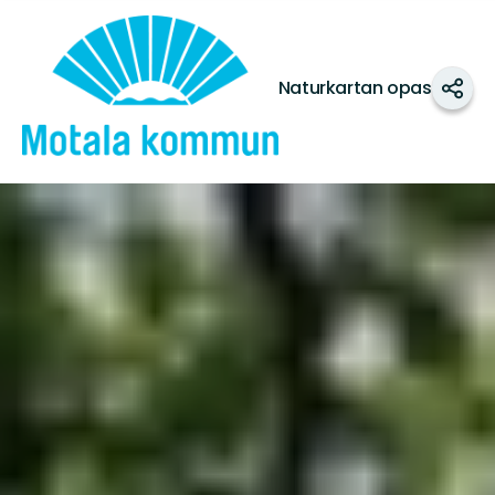
Motala
kommun
Naturkartan opas
Jaa