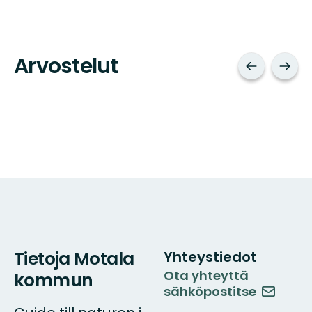
Arvostelut
Tietoja Motala
Yhteystiedot
Ota yhteyttä
kommun
sähköpostitse