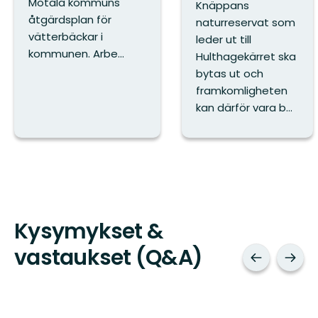
Motala kommuns
Knäppans
åtgärdsplan för
naturreservat som
vätterbäckar i
leder ut till
kommunen. Arbe...
Hulthagekärret ska
bytas ut och
framkomligheten
kan därför vara b...
Kysymykset &
vastaukset (Q&A)