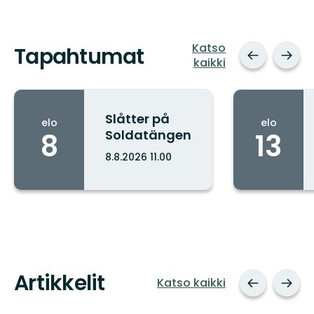
Katso
Tapahtumat
kaikki
Slåtter på
elo
elo
Soldatängen
8
13
8.8.2026 11.00
Kaupunki:
Artikkelit
Katso kaikki