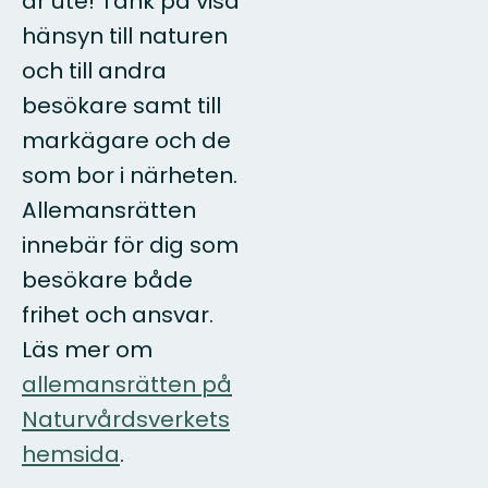
är ute! Tänk på visa
hänsyn till naturen
och till andra
besökare samt till
markägare och de
som bor i närheten.
Allemansrätten
innebär för dig som
besökare både
frihet och ansvar.
Läs mer om
allemansrätten på
Naturvårdsverkets
hemsida
.