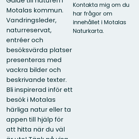
Guide till naturen i
Kontakta mig om du
Motalas kommun.
har frågor om
Vandringsleder,
innehållet i Motalas
naturreservat,
Naturkarta.
entréer och
besöksvärda platser
presenteras med
vackra bilder och
beskrivande texter.
Bli inspirerad inför ett
besök i Motalas
härliga natur eller ta
appen till hjälp för
att hitta när du väl