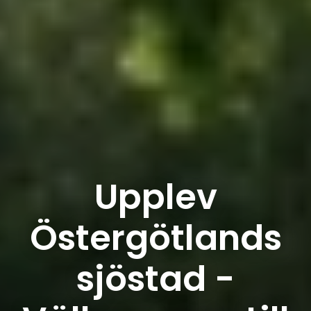
Upplev
Östergötlands
sjöstad -