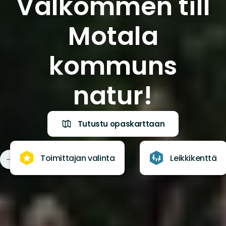
Välkommen till
Motala
kommuns
natur!
Tutustu opaskarttaan
Toimittajan valinta
Leikkikenttä