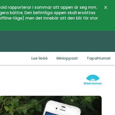
oid rapporterar i sommar att appen är seg mm.
Sulje
gera bättre. Den befintliga appen skall ersättas
fline-läge) men det innebär att den blir för stor
Lue lisää
Minioppaat
Tapahtumat