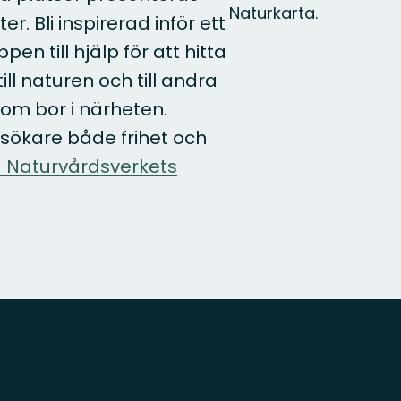
Naturkarta.
. Bli inspirerad inför ett
en till hjälp för att hitta
ill naturen och till andra
om bor i närheten.
sökare både frihet och
 Naturvårdsverkets