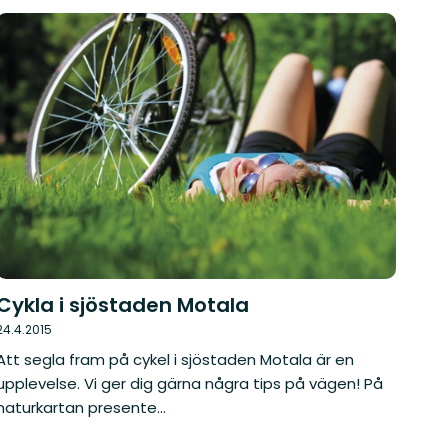
Cykla i sjöstaden Motala
24.4.2015
Att segla fram på cykel i sjöstaden Motala är en
upplevelse. Vi ger dig gärna några tips på vägen! På
naturkartan presente...