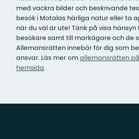
med vackra bilder och beskrivande texter
besök i Motalas härliga natur eller ta app
när du väl är ute! Tänk på visa hänsyn t
besökare samt till markägare och de s
Allemansrätten innebär för dig som be
ansvar. Läs mer om
allemansrätten på
hemsida
.