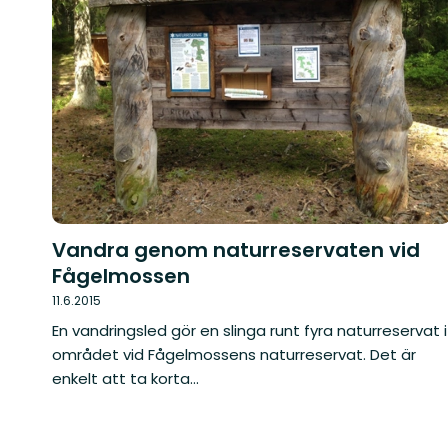
Vandra genom naturreservaten vid
Fågelmossen
11.6.2015
En vandringsled gör en slinga runt fyra naturreservat i
området vid Fågelmossens naturreservat. Det är
enkelt att ta korta...