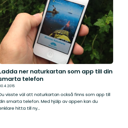
Ladda ner naturkartan som app till din
smarta telefon
30.4.2015
Du visste väl att naturkartan också finns som app till
din smarta telefon. Med hjälp av appen kan du
enklare hitta till ny...