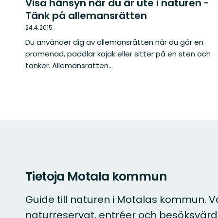
Visa hänsyn när du är ute i naturen -
Tänk på allemansrätten
24.4.2015
Du använder dig av allemansrätten när du går en
promenad, paddlar kajak eller sitter på en sten och
tänker. Allemansrätten...
Tietoja Motala kommun
Guide till naturen i Motalas kommun. V
naturreservat, entréer och besöksvärd