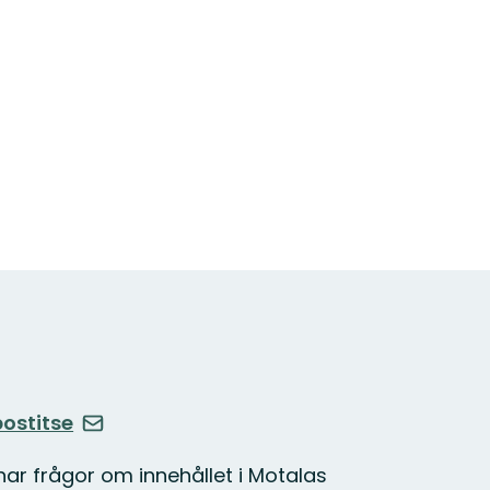
ostitse
ar frågor om innehållet i Motalas